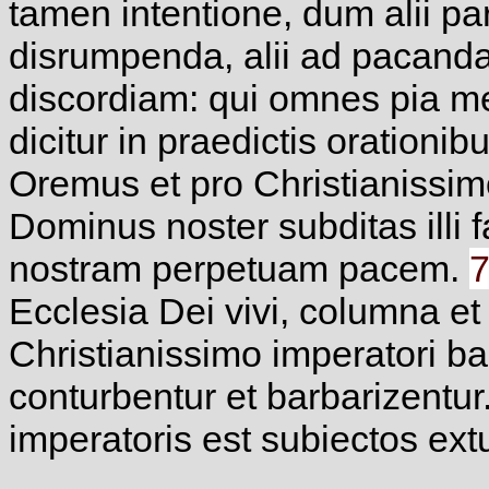
tamen intentione, dum alii pa
disrumpenda, alii ad pacandam
discordiam: qui omnes pia m
dicitur in praedictis orationi
Oremus et pro Christianissim
Dominus noster subditas illi 
nostram perpetuam pacem.
Ecclesia Dei vivi, columna et 
Christianissimo imperatori bar
conturbentur et barbarizentur
imperatoris est subiectos extu