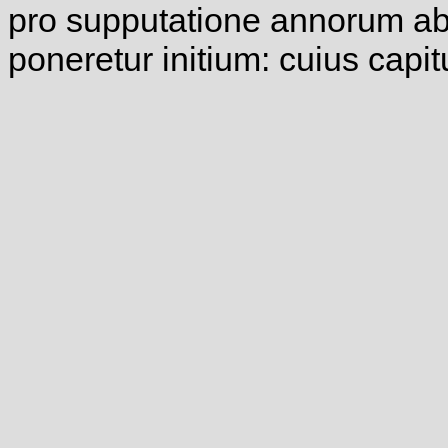
pro supputatione annorum ab i
poneretur initium: cuius capi