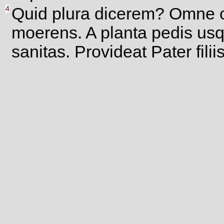
4
Quid plura dicerem? Omne c
moerens. A planta pedis usq
sanitas. Provideat Pater filiis