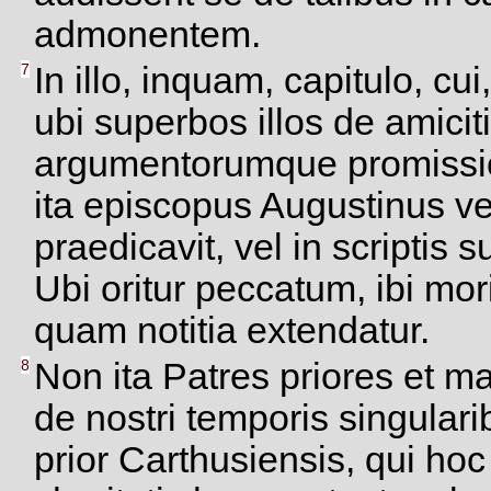
admonentem.
7
In illo, inquam, capitulo, cui, 
ubi superbos illos de amicit
argumentorumque promissio
ita episcopus Augustinus ve
praedicavit, vel in scriptis 
Ubi oritur peccatum, ibi mor
quam notitia extendatur.
8
Non ita Patres priores et ma
de nostri temporis singular
prior Carthusiensis, qui hoc