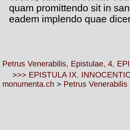
quam promittendo sit in sanc
eadem implendo quae dicendo
Petrus Venerabilis, Epistulae, 4
>>> EPISTULA IX. INNOCENTI
monumenta.ch
>
Petrus Venerabilis