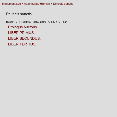
monumenta.ch
>
Adamnanus Hiiensis
>
De locis sanctis
De locis sanctis
Edition: J.-P. Migne, Paris, 1850 PL 88, 779 - 814
Prologus Auctoris.
LIBER PRIMUS.
LIBER SECUNDUS.
LIBER TERTIUS.