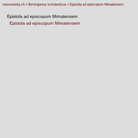
monumenta.ch
>
Berengarius scholasticus
>
Epistola ad episcopum Mimatensem
Epistola ad episcopum Mimatensem
Epistola ad episcopum Mimatensem