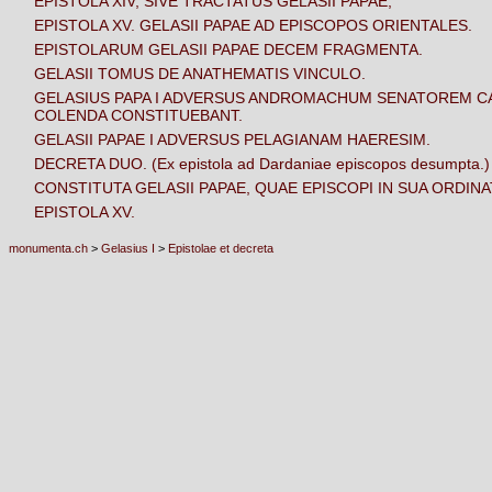
EPISTOLA XIV, SIVE TRACTATUS GELASII PAPAE,
EPISTOLA XV. GELASII PAPAE AD EPISCOPOS ORIENTALES.
EPISTOLARUM GELASII PAPAE DECEM FRAGMENTA.
GELASII TOMUS DE ANATHEMATIS VINCULO.
GELASIUS PAPA I ADVERSUS ANDROMACHUM SENATOREM 
COLENDA CONSTITUEBANT.
GELASII PAPAE I ADVERSUS PELAGIANAM HAERESIM.
DECRETA DUO. (Ex epistola ad Dardaniae episcopos desumpta.)
CONSTITUTA GELASII PAPAE, QUAE EPISCOPI IN SUA ORDINA
EPISTOLA XV.
monumenta.ch
>
Gelasius I
>
Epistolae et decreta