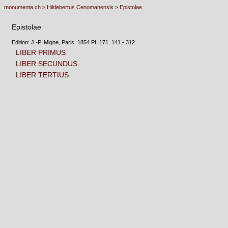
monumenta.ch
>
Hildebertus Cenomanensis
>
Epistolae
Epistolae
Edition: J.-P. Migne, Paris, 1854 PL 171, 141 - 312
LIBER PRIMUS
LIBER SECUNDUS.
LIBER TERTIUS.