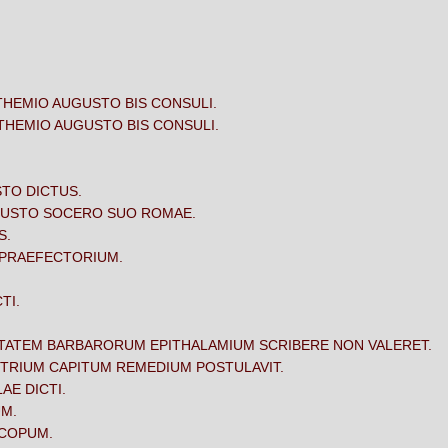
THEMIO AUGUSTO BIS CONSULI.
THEMIO AUGUSTO BIS CONSULI.
STO DICTUS.
UGUSTO SOCERO SUO ROMAE.
S.
M PRAEFECTORIUM.
TI.
LITATEM BARBARORUM EPITHALAMIUM SCRIBERE NON VALERET.
 TRIUM CAPITUM REMEDIUM POSTULAVIT.
AE DICTI.
UM.
SCOPUM.