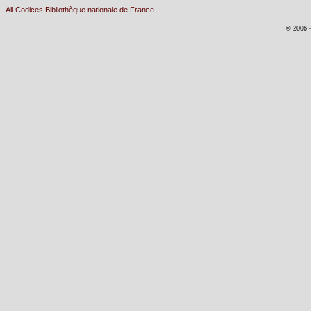
All Codices Bibliothèque nationale de France
© 2006 