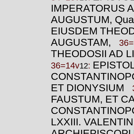
IMPERATORUS A
AUGUSTUM, Q
EIUSDEM THEOD
AUGUSTAM,
36=
THEODOSII AD L
EPISTOL
36=14v
:
12
CONSTANTINOPO
ET DIONYSIUM
FAUSTUM, ET C
CONSTANTINOP
LXXIII. VALENTI
ARCHIEPISCO